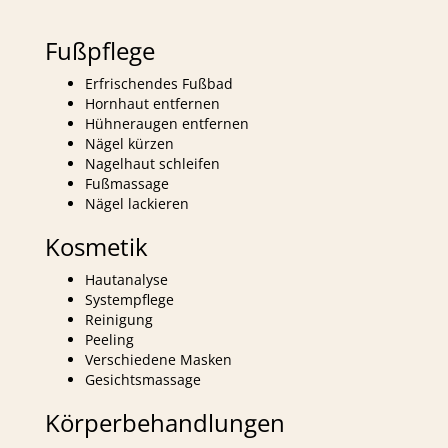
Fußpflege
Erfrischendes Fußbad
Hornhaut entfernen
Hühneraugen entfernen
Nägel kürzen
Nagelhaut schleifen
Fußmassage
Nägel lackieren
Kosmetik
Hautanalyse
Systempflege
Reinigung
Peeling
Verschiedene Masken
Gesichtsmassage
Körperbehandlungen