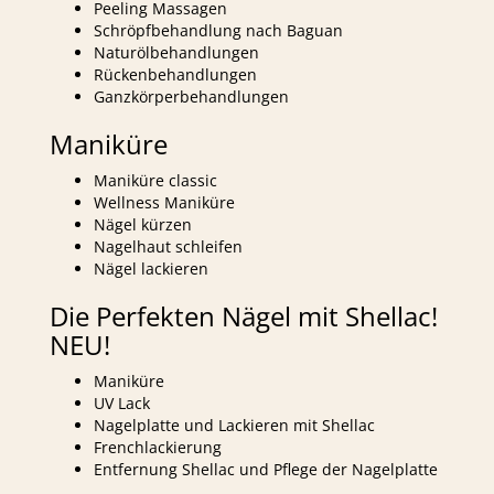
Peeling Massagen
Schröpfbehandlung nach Baguan
Naturölbehandlungen
Rückenbehandlungen
Ganzkörperbehandlungen
Maniküre
Maniküre classic
Wellness Maniküre
Nägel kürzen
Nagelhaut schleifen
Nägel lackieren
Die Perfekten Nägel mit Shellac!
NEU!
Maniküre
UV Lack
Nagelplatte und Lackieren mit Shellac
Frenchlackierung
Entfernung Shellac und Pflege der Nagelplatte